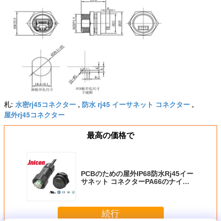
水密rj45コネクター
防水 rj45 イーサネット コネクター
札:
,
,
屋外rj45コネクター
最高の価格で
PCBのための屋外IP68防水Rj45イー
サネット コネクターPA66のナイロ
ン
続行