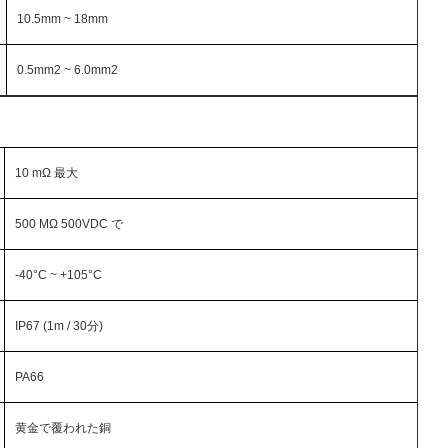
10.5mm ~ 18mm
0.5mm2 ~ 6.0mm2
10 mΩ 最大
500 MΩ 500VDC で
-40°C ~ +105°C
IP67 (1m / 30分)
PA66
黄金で覆われた銅