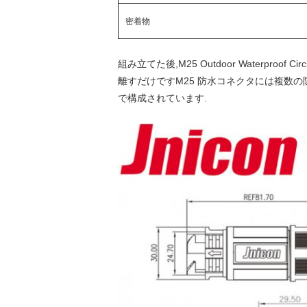
密着物
組み立てた後,M25 Outdoor Waterpr
離すだけですM25 防水コネクタには複数
で構成されています.