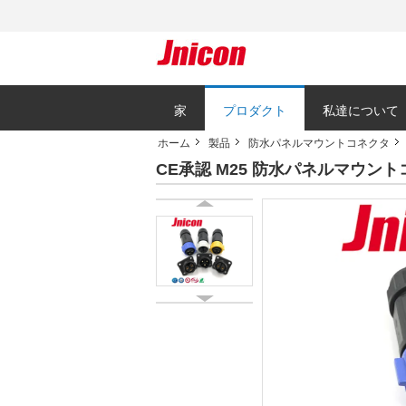
家
プロダクト
私達について
ホーム
製品
防水パネルマウントコネクタ
CE承認 M25 防水パネルマウン