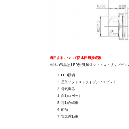
適用する
について
防水回形接続器
当社の製品は,LED照明,屋外ソフトストリップディ
LED照明
屋外ソフトストライプディスプレイ
電気機器
自動ロボット
電動自転車
船舶
電気自動車