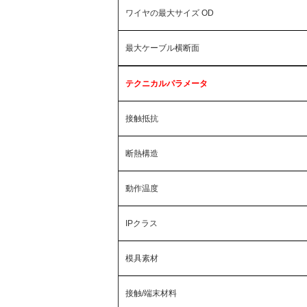
ワイヤの最大サイズ OD
最大ケーブル横断面
テクニカルパラメータ
接触抵抗
断熱構造
動作温度
IPクラス
模具素材
接触/端末材料