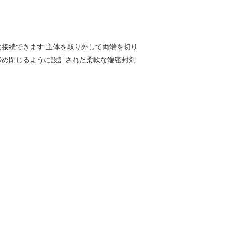
ながら,簡単に接続できます.主体を取り外して両端を切り
に締め閉じるように設計された柔軟な端密封剤