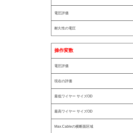
電圧評価
耐久性の電圧
操作変数
電圧評価
現在の評価
最低ワイヤー サイズOD
最高ワイヤー サイズOD
Max.Cableの横断面区域