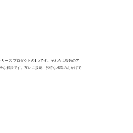
ー シリーズ プロダクトの1つです。それらは複数のア
完全な解決です。互いに接続、独特な構造のおかげで