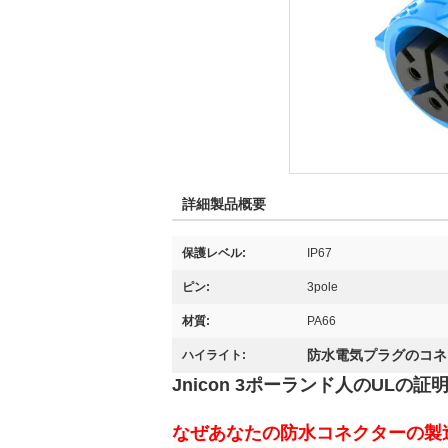
詳細製品概要
保護レベル:
IP67
ピン:
3pole
材質:
PA66
防水電気プラグのコネ
ハイライト:
Jnicon 3ポーランド人のULの
なぜあなたの防水コネクターの製造