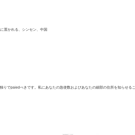
業団地に置かれる、シンセン、中国
は独りでpaiedべきです。私にあなたの急使数およびあなたの細部の住所を知らせ