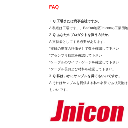
FAQ
1.
Q:工場または商事会社ですか。
A:私達は工場です。、Bao'an地区Jniconの工
2.
Q:あなたのプロダクトを買う方法か。
A:支持者としてする必要があります:
*接触の現在の評価そして数を確認して下さい
*アセンブリ様式を確認して下さい
*ケーブルのワイヤ・ゲージを確認して下さい
*ケーブル長および材料を確認して下さい。
3.
Q:私はいかにサンプルを得てもいいですか。
A:それはサンプルを提供する私の名誉であり貨物
もいいです。