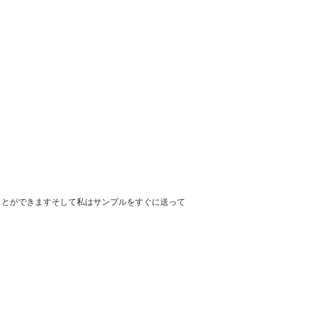
ることができますそして私はサンプルをすぐに送って