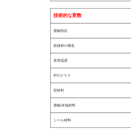
技術的な変数
接触抵抗
絶縁材の構造
実用温度
IPのクラス
型材料
接触/末端材料
シール材料